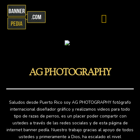
Skip
to
Menu
FOTOGRAFÍA & DISEÑO
HACER BANNER PEDIA
content
AG PHOTOGRAPHY
Saludos desde Puerto Rico soy AG PHOTOGRAPHY fotógrafo
internacional diseñador gráfico y realizamos videos para todo
tipo de razas de perros, es un placer poder compartir con
ustedes a través de las redes sociales y de esta página de
internet banner pedía. Nuestro trabajo gracias al apoyo de todos
ustedes y primeramente a Dios, ha escalado el nivel